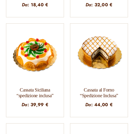
Da
:
18,40
€
Da
:
32,00
€
Cassata Siciliana
Cassata al Forno
“spedizione inclusa”
“Spedizione Inclusa”
Da
:
39,99
€
Da
:
44,00
€