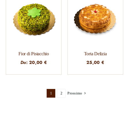
Fior di Pistacchio
Torta Delizia
Da
:
20,00
€
25,00
€
1
2
Prossimo