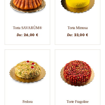
Torta SAVARÙM®
Torta Mimosa
Da
:
26,00
€
Da
:
23,00
€
Fedora
Torte Fragoline