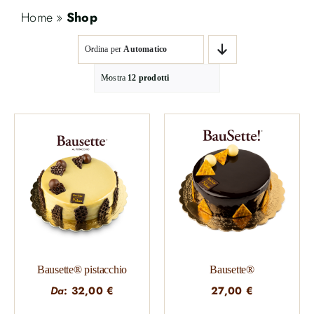
Home
»
Shop
Ordina per
Automatico
Mostra
12 prodotti
Bausette® pistacchio
Bausette®
Da
:
32,00
€
27,00
€