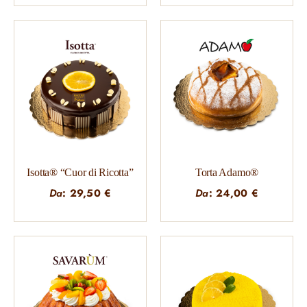
Isotta® “Cuor di Ricotta”
Torta Adamo®
Da
:
29,50
€
Da
:
24,00
€