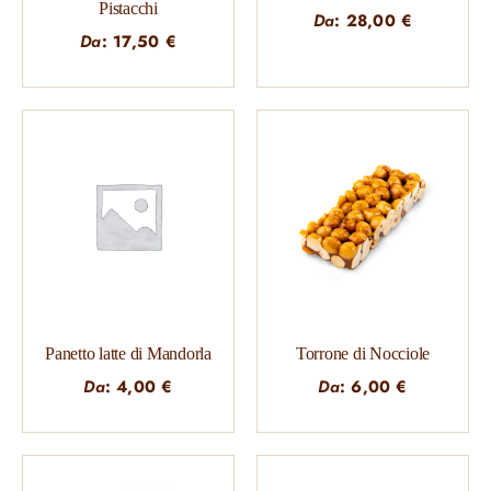
Pistacchi
Da
:
28,00
€
Da
:
17,50
€
Panetto latte di Mandorla
Torrone di Nocciole
Da
:
4,00
€
Da
:
6,00
€