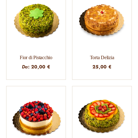
Fior di Pistacchio
Torta Delizia
Da
:
20,00
€
25,00
€