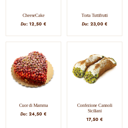
CheeseCake
Torta Tuttifrutti
Da
:
12,50
€
Da
:
23,00
€
Cuor di Mamma
Confezione Cannoli
Siciliani
Da
:
24,50
€
17,50
€