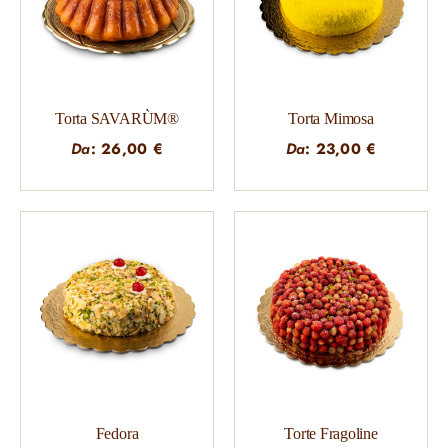
Torta SAVARÙM®
Torta Mimosa
Da
:
26,00
€
Da
:
23,00
€
Fedora
Torte Fragoline