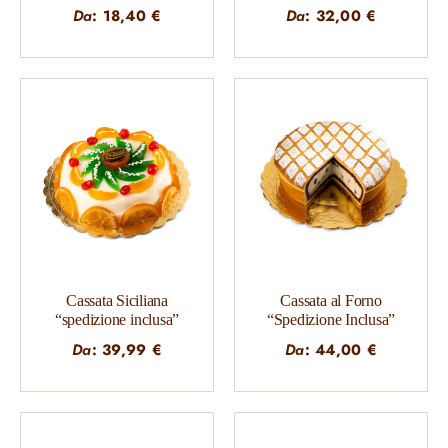
Da
:
18,40
€
Da
:
32,00
€
Cassata Siciliana
Cassata al Forno
“spedizione inclusa”
“Spedizione Inclusa”
Da
:
39,99
€
Da
:
44,00
€