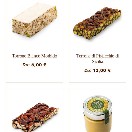
Torrone Bianco Morbido
Torrone di Pistacchio di
Sicilia
Da
:
6,00
€
Da
:
12,00
€