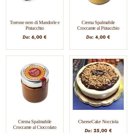
Torrone nero di Mandorle e
Crema Spalmabile
Pistacchio
Croccante al Pistacchio
Da
:
6,00
€
Da
:
4,00
€
Crema Spalmabile
CheeseCake Nocciola
Croccante al Cioccolato
Da
:
25,00
€