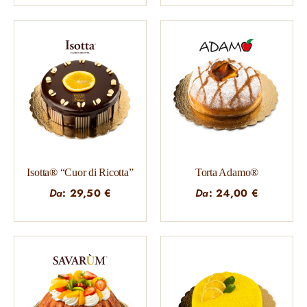
Isotta® “Cuor di Ricotta”
Torta Adamo®
Da
:
29,50
€
Da
:
24,00
€