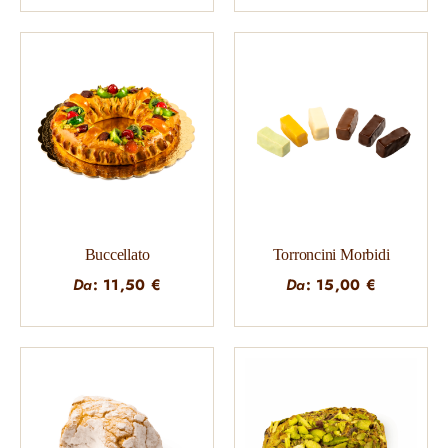
Buccellato
Torroncini Morbidi
Da
:
11,50
€
Da
:
15,00
€