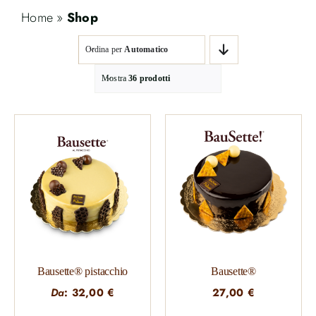
Home
»
Shop
Ordina per
Automatico
Mostra
36 prodotti
Bausette® pistacchio
Bausette®
Da
:
32,00
€
27,00
€