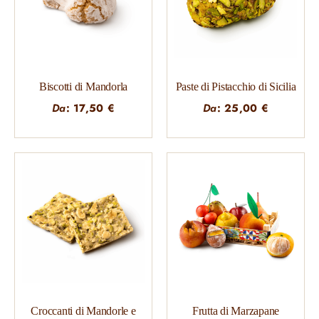
Biscotti di Mandorla
Paste di Pistacchio di Sicilia
Da
:
17,50
€
Da
:
25,00
€
Croccanti di Mandorle e
Frutta di Marzapane