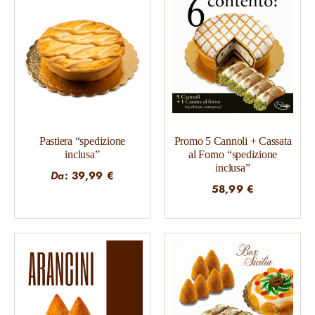
Pastiera “spedizione
Promo 5 Cannoli + Cassata
inclusa”
al Forno “spedizione
inclusa”
Da
:
39,99
€
58,99
€