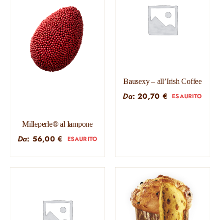
Bausexy – all’Irish Coffee
Da
:
20,70
€
ESAURITO
Milleperle® al lampone
Da
:
56,00
€
ESAURITO