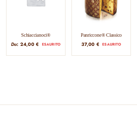
Schiaccianoci®
Panriccone® Classico
Da
:
24,00
€
37,00
€
ESAURITO
ESAURITO