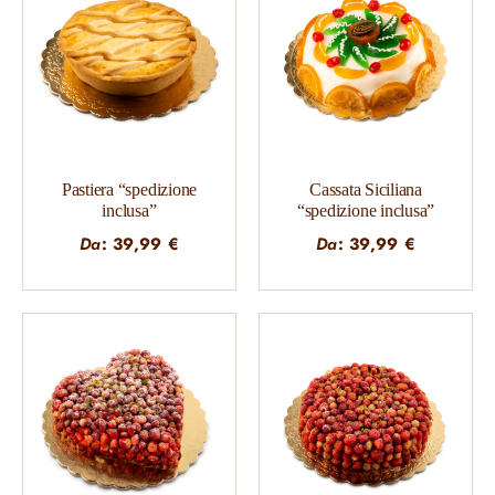
Pastiera “spedizione
Cassata Siciliana
inclusa”
“spedizione inclusa”
Da
:
39,99
€
Da
:
39,99
€