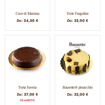
Cuor di Mamma
Torte Fragoline
Da
:
24,50
€
Da
:
32,00
€
Torta Savoia
Bausette® pistacchio
Da
:
27,00
€
Da
:
32,00
€
ESAURITO