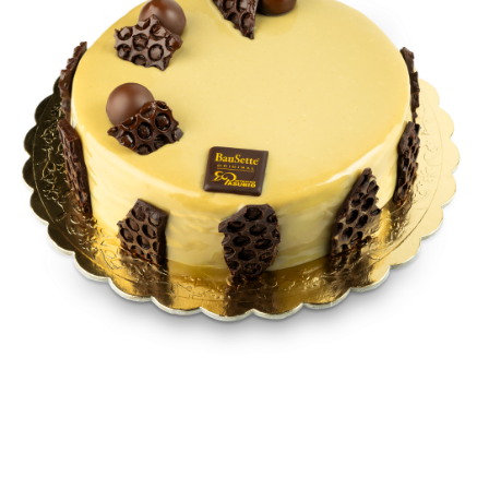
Contatti
Cerca
per: