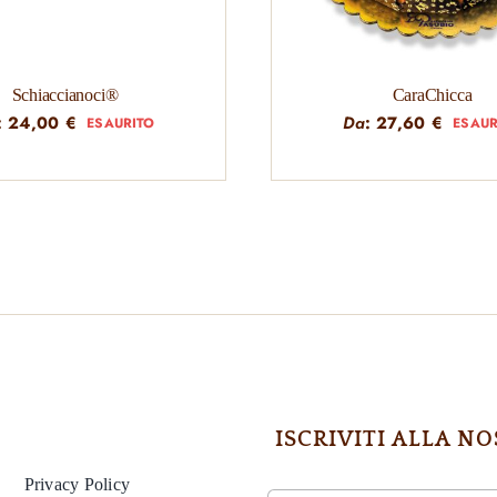
Schiaccianoci®
CaraChicca
:
24,00
€
Da
:
27,60
€
ESAURITO
ESAUR
ISCRIVITI ALLA 
Privacy Policy