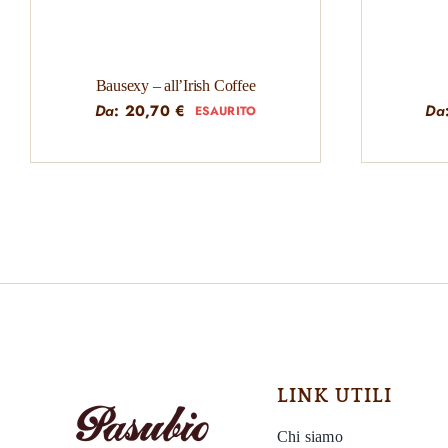
Bausexy – all’Irish Coffee
Da
:
20,70
€
Da
ESAURITO
LINK UTILI
Chi siamo