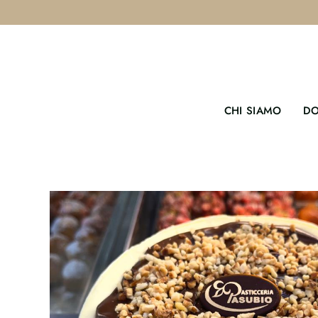
Salta
al
contenuto
CHI SIAMO
DO