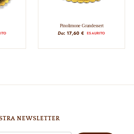
Pinolimone Grandessert
Da
:
17,60
€
ITO
ESAURITO
NOSTRA NEWSLETTER