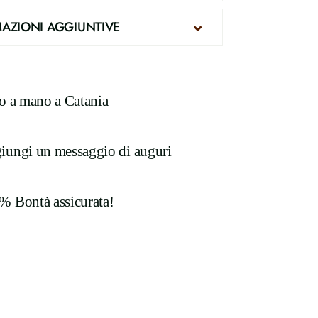
AZIONI AGGIUNTIVE
to a mano a Catania
iungi un messaggio di auguri
% Bontà assicurata!