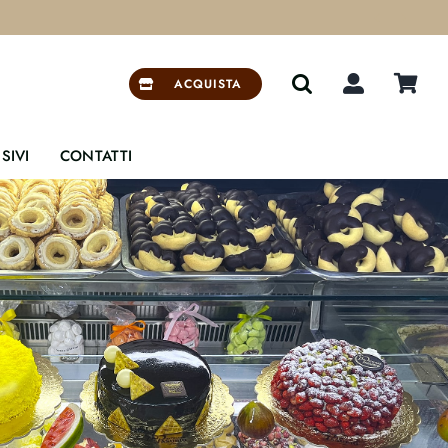


ACQUISTA
SIVI
CONTATTI