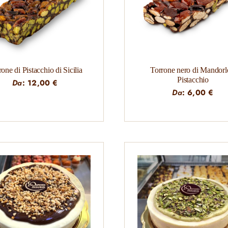
one di Pistacchio di Sicilia
Torrone nero di Mandorl
Pistacchio
Da
:
12,00
€
Da
:
6,00
€