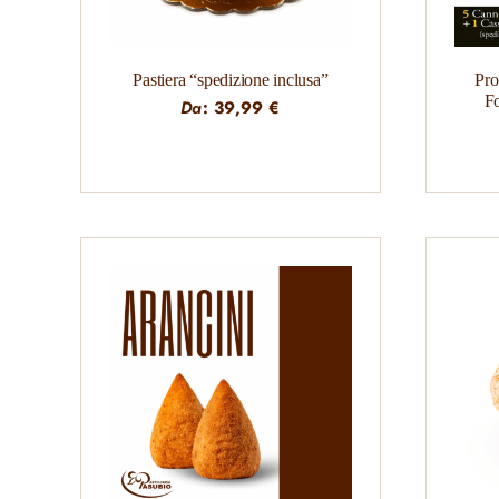
Pastiera “spedizione inclusa”
Pro
Fo
Da
:
39,99
€