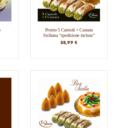
o
Promo 5 Cannoli + Cassata
Siciliana “spedizione inclusa”
58,99
€