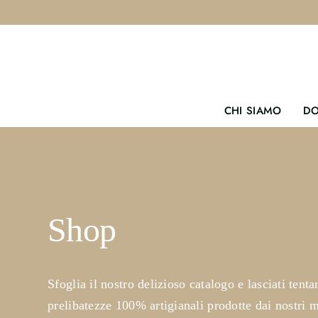
Salta
al
contenuto
CHI SIAMO
DO
Shop
Sfoglia il nostro delizioso catalogo e lasciati tenta
prelibatezze 100% artigianali prodotte dai nostri m