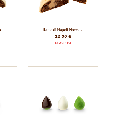
o
Rame di Napoli Nocciola
22,00
€
ESAURITO