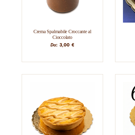
Crema Spalmabile Croccante al
Cioccolato
Da
:
3,00
€