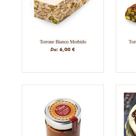
Torrone Bianco Morbido
Torr
Da
:
6,00
€