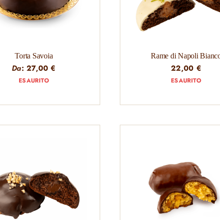
Torta Savoia
Rame di Napoli Bianc
Da
:
27,00
€
22,00
€
ESAURITO
ESAURITO