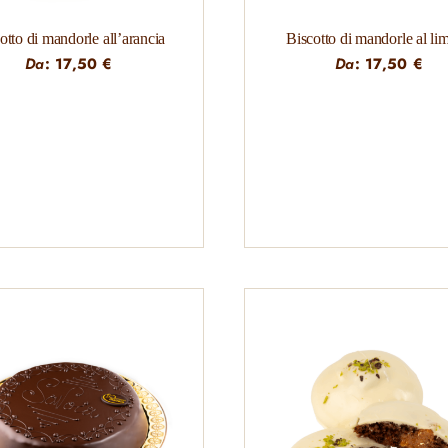
otto di mandorle all’arancia
Biscotto di mandorle al li
Da
:
17,50
€
Da
:
17,50
€