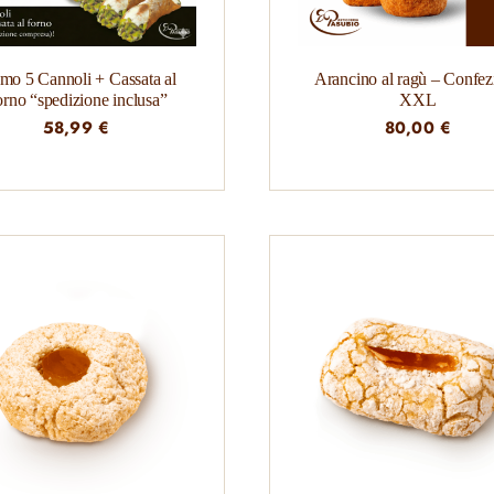
mo 5 Cannoli + Cassata al
Arancino al ragù – Confez
rno “spedizione inclusa”
XXL
58,99
€
80,00
€