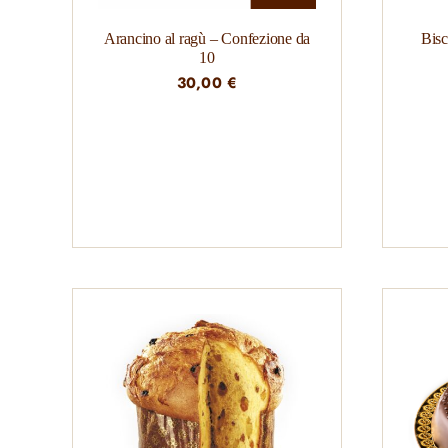
Arancino al ragù – Confezione da
Bisc
10
30,00
€