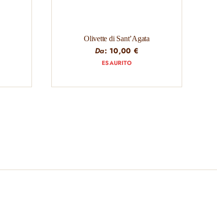
Olivette di Sant’Agata
Da
:
10,00
€
ESAURITO