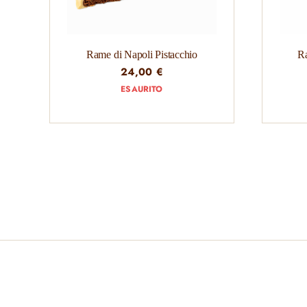
Rame di Napoli Pistacchio
Ra
24,00
€
ESAURITO