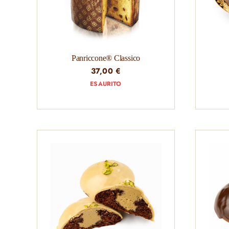
Panriccone® Classico
37,00
€
ESAURITO