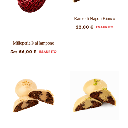
Rame di Napoli Bianco
22,00
€
ESAURITO
Milleperle® al lampone
Da
:
56,00
€
ESAURITO