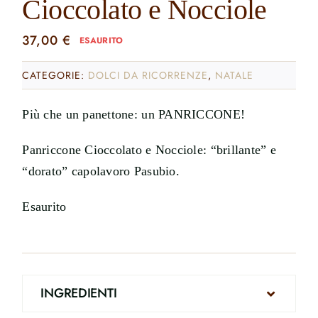
Cioccolato e Nocciole
37,00
€
ESAURITO
CATEGORIE:
DOLCI DA RICORRENZE
,
NATALE
Più che un panettone: un PANRICCONE!
Panriccone Cioccolato e Nocciole: “brillante” e
“dorato” capolavoro Pasubio.
Esaurito
INGREDIENTI