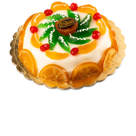
Contatti
Cerca
per: