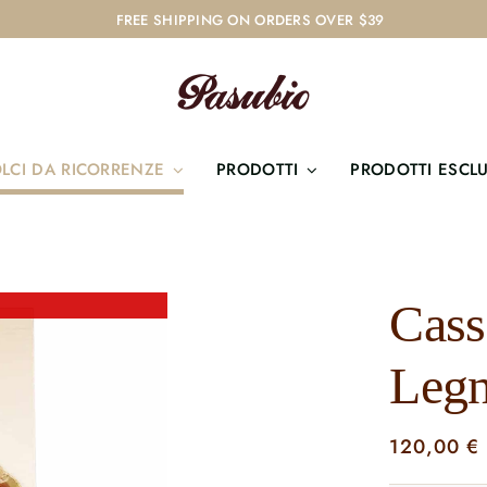
SPEDIZIONE GRATUITA PER ORDINI SUPERIORI A 39€
LCI DA RICORRENZE
PRODOTTI
PRODOTTI ESCLU
Cass
Legn
120,00
€