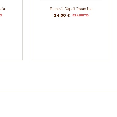
ola
Rame di Napoli Pistacchio
24,00
€
TO
ESAURITO