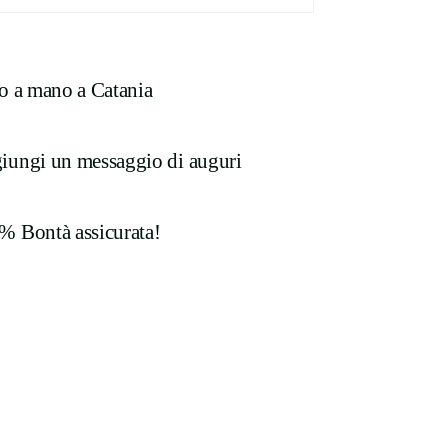
to a mano a Catania
iungi un messaggio di auguri
% Bontà assicurata!