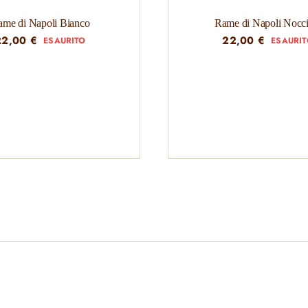
ame di Napoli Bianco
Rame di Napoli Nocci
22,00
€
22,00
€
ESAURITO
ESAURI