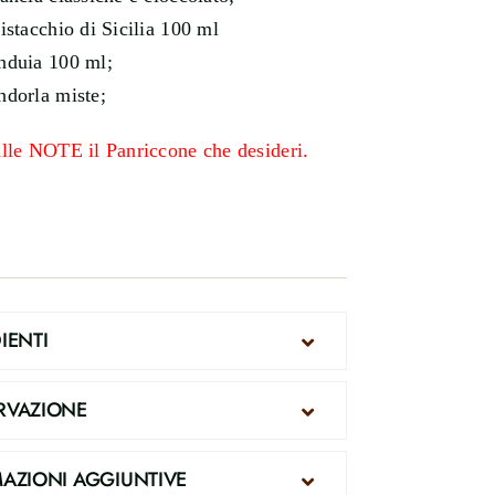
istacchio di Sicilia 100 ml
nduia 100 ml;
ndorla miste;
ulle NOTE il Panriccone che desideri.
IENTI
RVAZIONE
AZIONI AGGIUNTIVE