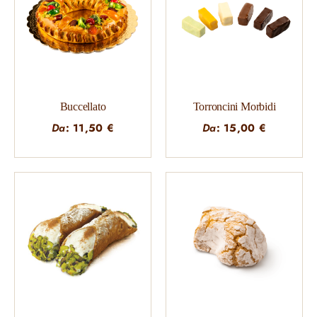
Buccellato
Torroncini Morbidi
Da
:
11,50
€
Da
:
15,00
€