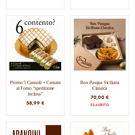
Promo 5 Cannoli + Cassata
Box Pasqua Siciliana
al Forno “spedizione
Classica
inclusa”
70,00
€
58,99
€
ESAURITO