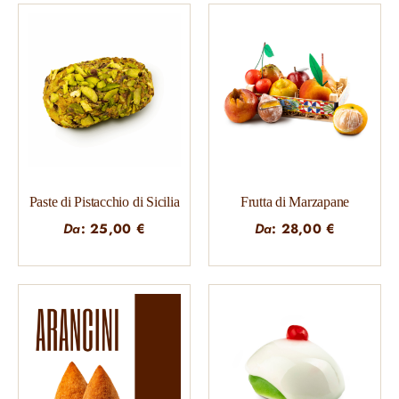
Paste di Pistacchio di Sicilia
Frutta di Marzapane
Da
:
25,00
€
Da
:
28,00
€