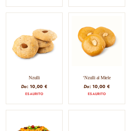
Nzulli
‘Nzulli al Miele
Da
:
10,00
€
Da
:
10,00
€
ESAURITO
ESAURITO