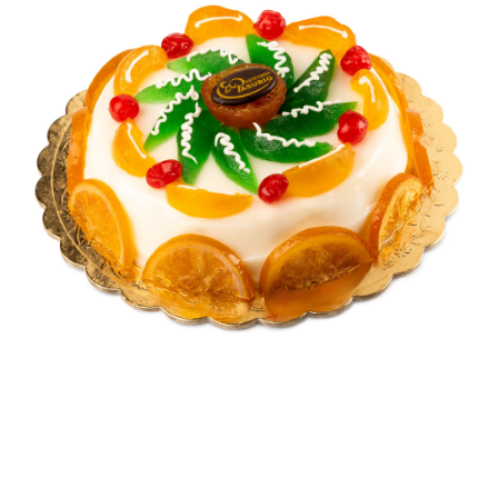
Contatti
Cerca
per: