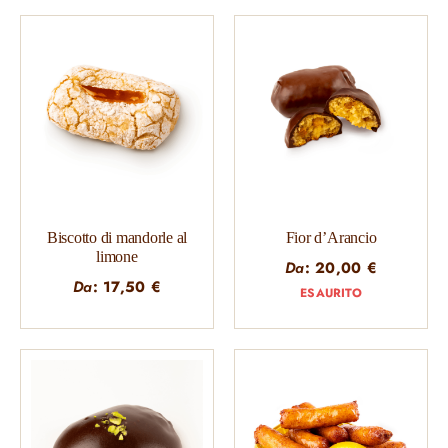
Biscotto di mandorle al
Fior d’Arancio
limone
Da
:
20,00
€
Da
:
17,50
€
ESAURITO