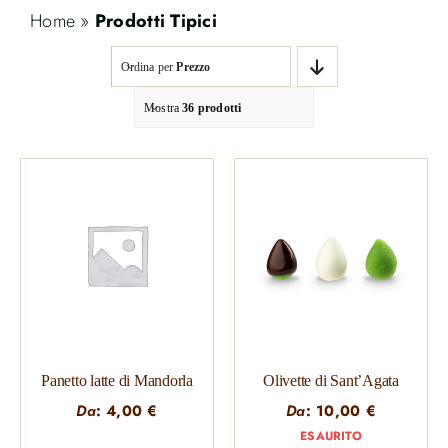
Home
»
Prodotti Tipici
Ordina per
Prezzo
Mostra
36 prodotti
Panetto latte di Mandorla
Olivette di Sant’Agata
Da
:
4,00
€
Da
:
10,00
€
ESAURITO