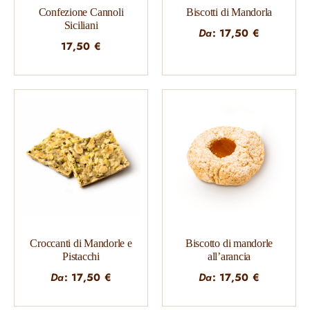
Confezione Cannoli
Biscotti di Mandorla
Siciliani
Da
:
17,50
€
17,50
€
Croccanti di Mandorle e
Biscotto di mandorle
Pistacchi
all’arancia
Da
:
17,50
€
Da
:
17,50
€