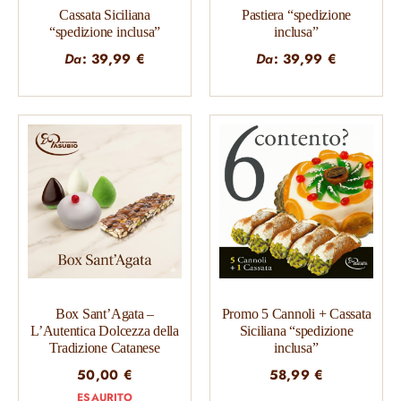
Cassata Siciliana
Pastiera “spedizione
“spedizione inclusa”
inclusa”
Da
:
39,99
€
Da
:
39,99
€
Box Sant’Agata –
Promo 5 Cannoli + Cassata
L’Autentica Dolcezza della
Siciliana “spedizione
Tradizione Catanese
inclusa”
50,00
€
58,99
€
ESAURITO