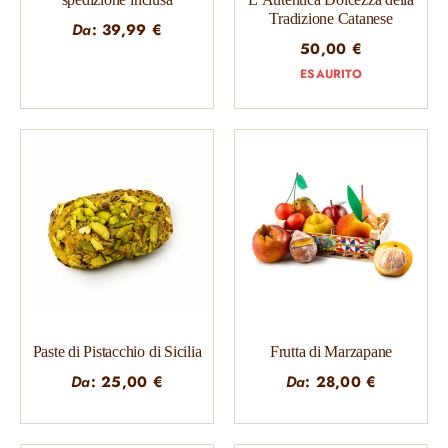
Tradizione Catanese
Da
:
39,99
€
50,00
€
ESAURITO
Paste di Pistacchio di Sicilia
Frutta di Marzapane
Da
:
25,00
€
Da
:
28,00
€