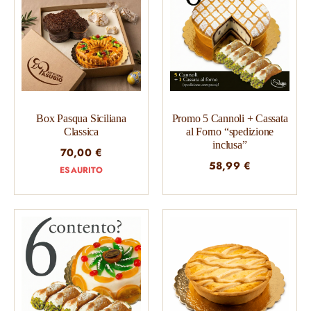
Box Pasqua Siciliana
Promo 5 Cannoli + Cassata
Classica
al Forno “spedizione
inclusa”
70,00
€
58,99
€
ESAURITO