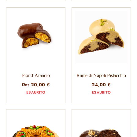
Fior d’Arancio
Rame di Napoli Pistacchio
Da
:
20,00
€
24,00
€
ESAURITO
ESAURITO