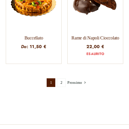
Buccellato
Rame di Napoli Cioccolato
Da
:
11,50
€
22,00
€
ESAURITO
1
2
Prossimo