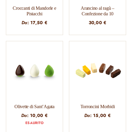
Croccanti di Mandorle e
Arancino al ragù –
Pistacchi
Confezione da 10
Da
:
17,50
€
30,00
€
Olivette di Sant’Agata
Torroncini Morbidi
Da
:
10,00
€
Da
:
15,00
€
ESAURITO