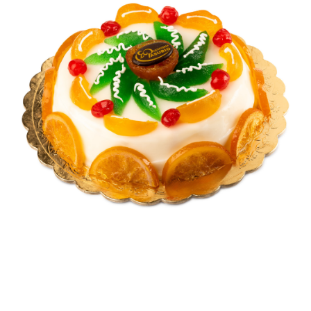
Contatti
Cerca
per: