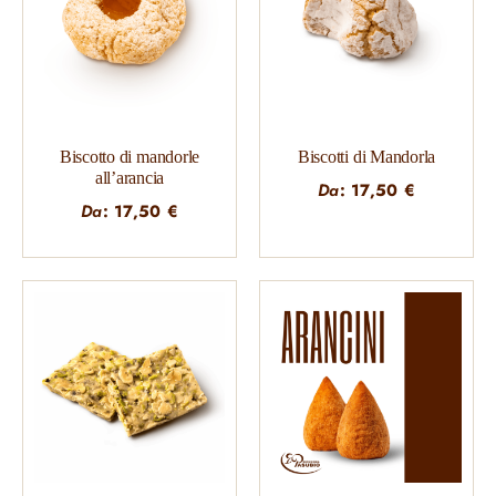
Biscotto di mandorle
Biscotti di Mandorla
all’arancia
Da
:
17,50
€
Da
:
17,50
€