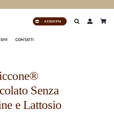


ACQUISTA
SIVI
CONTATTI
iccone®
colato Senza
ine e Lattosio