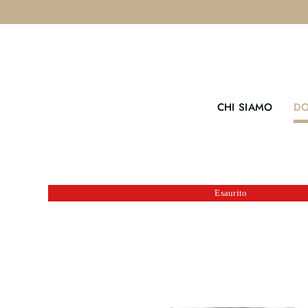
Salta
al
contenuto
CHI SIAMO
DO
Esaurito