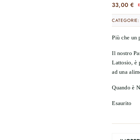
33,00
€
CATEGORIE
Più che un
Il nostro P
Lattosio, è 
ad una alim
Quando è Na
Esaurito