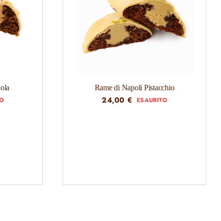
ola
Rame di Napoli Pistacchio
24,00
€
TO
ESAURITO