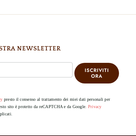
NOSTRA NEWSLETTER
ISCRIVITI
ORA
cy
presto il consenso al trattamento dei miei dati personali per
Questo sito è protetto da reCAPTCHA e da Google.
Privacy
licati.