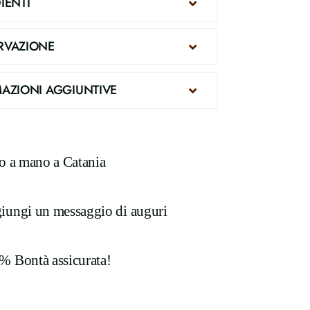
IENTI
RVAZIONE
AZIONI AGGIUNTIVE
to a mano a Catania
iungi un messaggio di auguri
% Bontà assicurata!