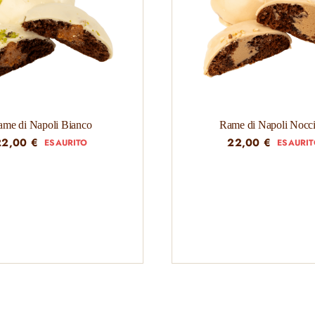
ame di Napoli Bianco
Rame di Napoli Nocci
22,00
€
22,00
€
ESAURITO
ESAURI