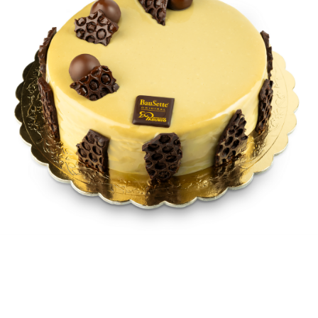
Contatti
Cerca
per: