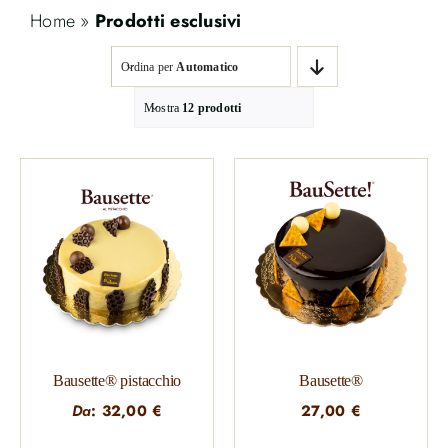
Home
»
Prodotti esclusivi
Ordina per
Automatico
Mostra
12 prodotti
Bausette® pistacchio
Bausette®
Da
:
32,00
€
27,00
€