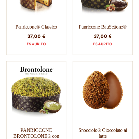
Panriccone® Classico
Panriccone BauSettone®
37,00
€
37,00
€
ESAURITO
ESAURITO
PANRICCONE
Snocciolo® Cioccolato al
BRONTOLONE® con
latte