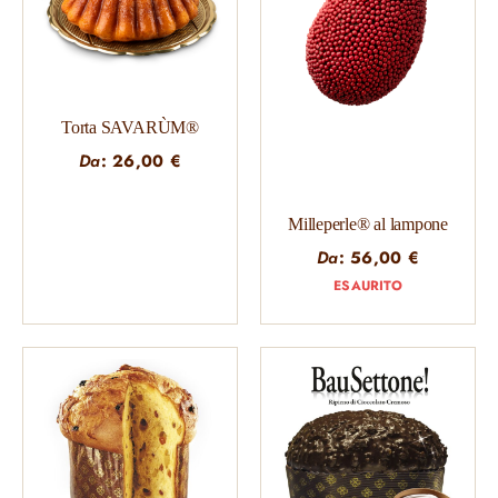
Torta SAVARÙM®
Da
:
26,00
€
Milleperle® al lampone
Da
:
56,00
€
ESAURITO