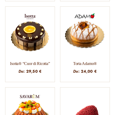
Isotta® “Cuor di Ricotta”
Torta Adamo®
Da
:
29,50
€
Da
:
24,00
€