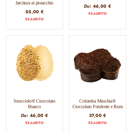
farcitura al pistacchio
Da
:
46,00
€
55,00
€
ESAURITO
ESAURITO
Snocciolo® Cioccolato
Colomba Maschia®
Bianco
Cioccolato Fondente e Rum
Da
:
46,00
€
37,00
€
ESAURITO
ESAURITO