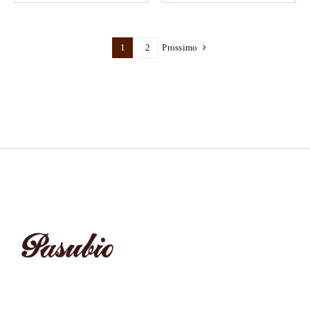
1
2
Prossimo