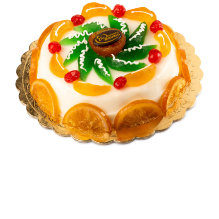
Contatti
Cerca
per: