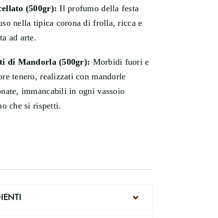
ellato (500gr):
Il profumo della festa
uso nella tipica corona di frolla, ricca e
ta ad arte.
ti di Mandorla (500gr):
Morbidi fuori e
ore tenero, realizzati con mandorle
onate, immancabili in ogni vassoio
no che si rispetti.
IENTI