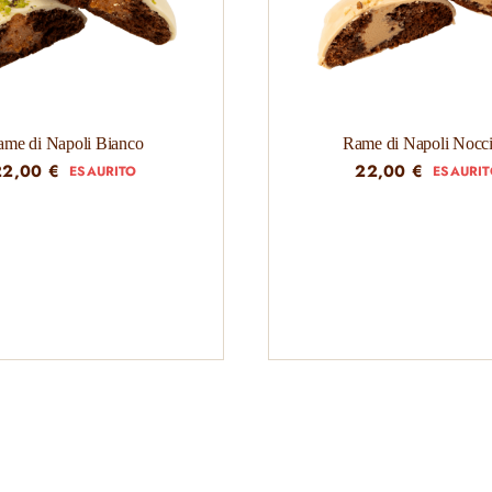
ame di Napoli Bianco
Rame di Napoli Nocci
22,00
€
22,00
€
ESAURITO
ESAURI