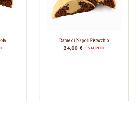
ola
Rame di Napoli Pistacchio
24,00
€
TO
ESAURITO