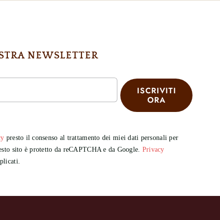
NOSTRA NEWSLETTER
ISCRIVITI
ORA
cy
presto il consenso al trattamento dei miei dati personali per
Questo sito è protetto da reCAPTCHA e da Google.
Privacy
licati.