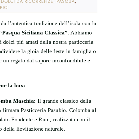
:
DOLCI DA RICORRENZE
,
PASQUA
,
PICI
ola l’autentica tradizione dell’isola con la
“Pasqua Siciliana Classica”
. Abbiamo
i dolci più amati della nostra pasticceria
ndividere la gioia delle feste in famiglia o
re un regalo dal sapore inconfondibile e
ne la box:
omba Maschia:
Il grande classico della
 firmata Pasticceria Pasubio. Colomba al
lato Fondente e Rum, realizzata con il
 della lievitazione naturale.