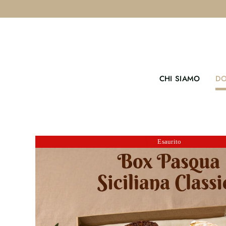
Salta
al
contenuto
CHI SIAMO
DO
Esaurito