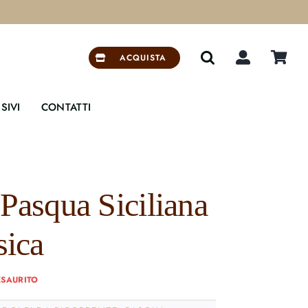


ACQUISTA
SIVI
CONTATTI
Pasqua Siciliana
sica
ESAURITO