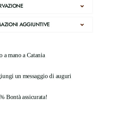
RVAZIONE
AZIONI AGGIUNTIVE
to a mano a Catania
iungi un messaggio di auguri
% Bontà assicurata!