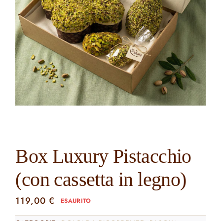
Contatti
Cerca
per:
Box Luxury Pistacchio
(con cassetta in legno)
119,00
€
ESAURITO