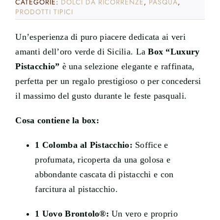
CATEGORIE:
DOLCI DA RICORRENZE
,
PASQUA
,
PRODOTTI TIPICI
Un’esperienza di puro piacere dedicata ai veri
amanti dell’oro verde di Sicilia. La
Box “Luxury
Pistacchio”
è una selezione elegante e raffinata,
perfetta per un regalo prestigioso o per concedersi
il massimo del gusto durante le feste pasquali.
Cosa contiene la box:
1 Colomba al Pistacchio:
Soffice e
profumata, ricoperta da una golosa e
abbondante cascata di pistacchi e con
farcitura al pistacchio.
1 Uovo Brontolo®:
Un vero e proprio