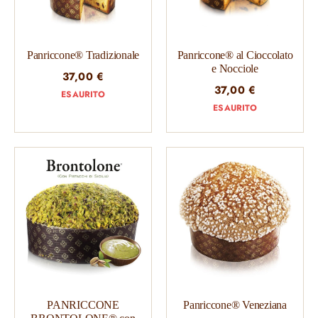
Panriccone® Tradizionale
Panriccone® al Cioccolato
e Nocciole
37,00
€
37,00
€
ESAURITO
ESAURITO
PANRICCONE
Panriccone® Veneziana