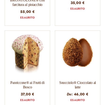
BRONTOLONE® con
35,00
€
farcitura al pistacchio
ESAURITO
55,00
€
ESAURITO
Panriccone® ai Frutti di
Snocciolo® Cioccolato al
Bosco
latte
37,00
€
Da
:
46,00
€
ESAURITO
ESAURITO