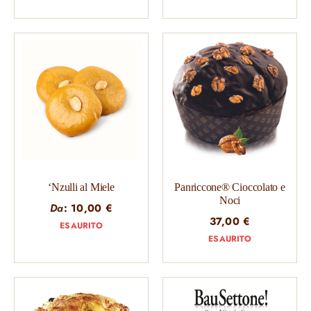
‘Nzulli al Miele
Panriccone® Cioccolato e
Noci
Da
:
10,00
€
37,00
€
ESAURITO
ESAURITO