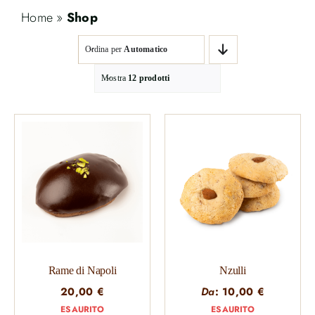
Home
»
Shop
Ordina per
Automatico
Mostra
12 prodotti
Rame di Napoli
Nzulli
20,00
€
Da
:
10,00
€
ESAURITO
ESAURITO