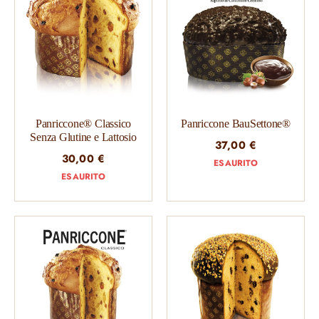
Panriccone® Classico
Panriccone BauSettone®
Senza Glutine e Lattosio
37,00
€
30,00
€
ESAURITO
ESAURITO