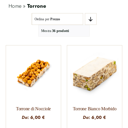
Home
»
Torrone
Ordina per
Prezzo
Mostra
36 prodotti
Torrone di Nocciole
Torrone Bianco Morbido
Da
:
6,00
€
Da
:
6,00
€