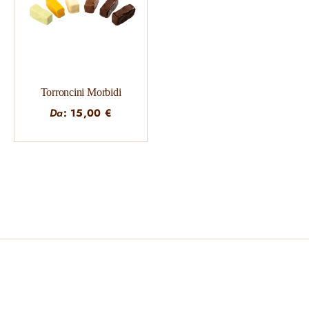
Torroncini Morbidi
Da
:
15,00
€