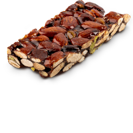
Contatti
Cerca
per: