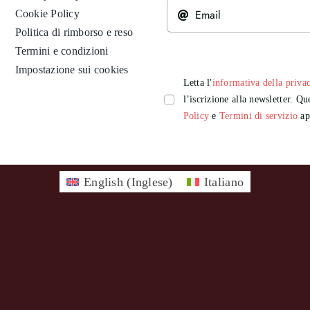
Cookie Policy
Politica di rimborso e reso
Termini e condizioni
Impostazione sui cookies
Letta l'
informativa della priva
l’iscrizione alla newsletter. 
Policy
e
Termini di servizio
app
English
(
Inglese
)
Italiano