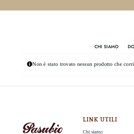
Salta
al
contenuto
CHI SIAMO
DO
Non è stato trovato nessun prodotto che corri
LINK UTILI
Chi siamo