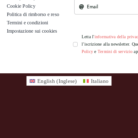
Cookie Policy
Politica di rimborso e reso
Termini e condizioni
Impostazione sui cookies
Letta l'
informativa della priva
l’iscrizione alla newsletter. 
Policy
e
Termini di servizio
app
English
(
Inglese
)
Italiano