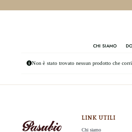
Salta
al
contenuto
CHI SIAMO
DO
Non è stato trovato nessun prodotto che corri
LINK UTILI
Chi siamo