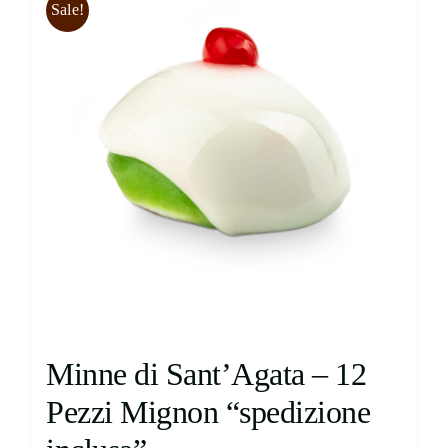
Sale!
Contatti
Cerca
per:
Minne di Sant’Agata – 12
Pezzi Mignon “spedizione