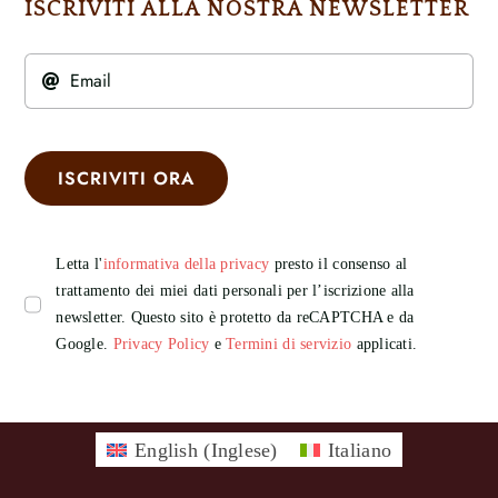
ISCRIVITI ALLA NOSTRA NEWSLETTER
ISCRIVITI ORA
Letta l'
informativa della privacy
presto il consenso al
trattamento dei miei dati personali per l’iscrizione alla
newsletter. Questo sito è protetto da reCAPTCHA e da
Google.
Privacy Policy
e
Termini di servizio
applicati.
English
(
Inglese
)
Italiano