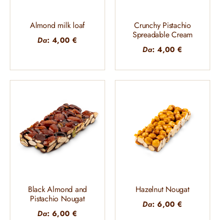
Almond milk loaf
Crunchy Pistachio
Spreadable Cream
Da
:
4,00
€
Da
:
4,00
€
Black Almond and
Hazelnut Nougat
Pistachio Nougat
Da
:
6,00
€
Da
:
6,00
€