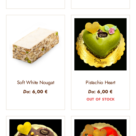
Soft White Nougat
Pistachio Heart
Da
:
6,00
€
Da
:
6,00
€
OUT OF STOCK