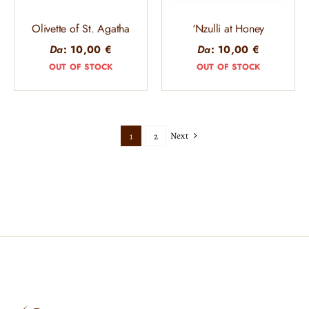
Olivette of St. Agatha
‘Nzulli at Honey
Da
:
10,00
€
Da
:
10,00
€
OUT OF STOCK
OUT OF STOCK
Next
1
2