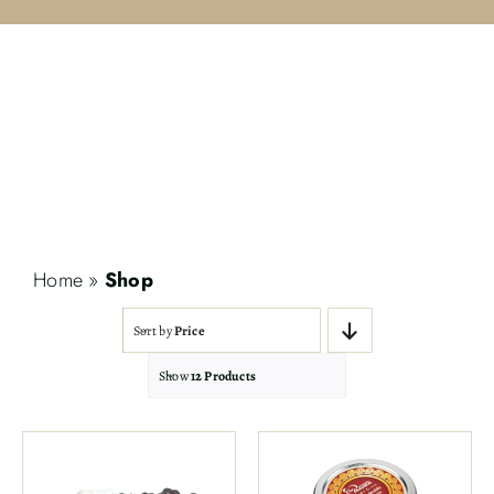
Contact
Search
for:
Home
»
Shop
Sort by
Price
Show
12 Products