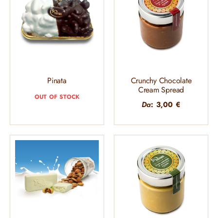
Pinata
Crunchy Chocolate
Cream Spread
OUT OF STOCK
Da
:
3,00
€