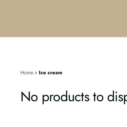
Home
»
Ice cream
No products to disp