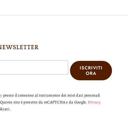
 NEWSLETTER
ISCRIVITI
ORA
cy
presto il consenso al trattamento dei miei dati personali
er. Questo sito è protetto da reCAPTCHA e da Google.
Privacy
licati.