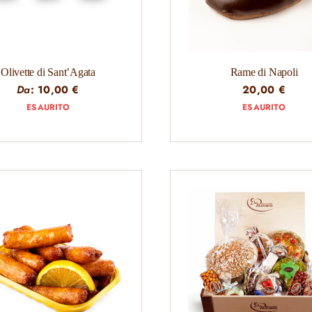
Olivette di Sant’Agata
Rame di Napoli
Da
:
10,00
€
20,00
€
ESAURITO
ESAURITO