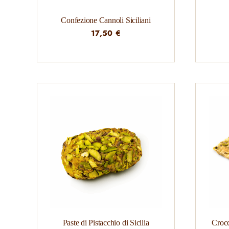
Confezione Cannoli Siciliani
17,50
€
Paste di Pistacchio di Sicilia
Crocc