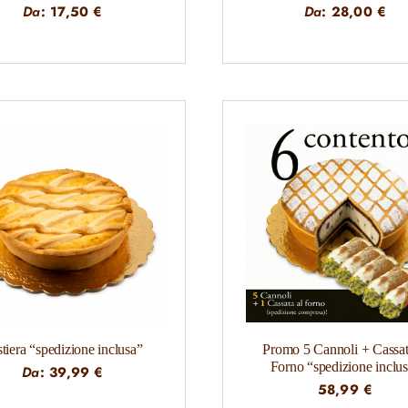
Da
:
17,50
€
Da
:
28,00
€
tiera “spedizione inclusa”
Promo 5 Cannoli + Cassat
Forno “spedizione inclu
Da
:
39,99
€
58,99
€