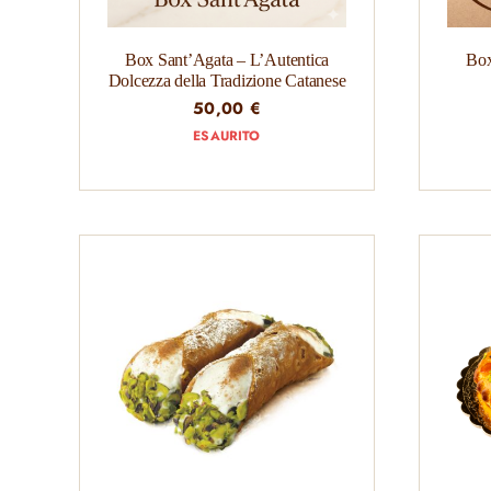
Box Sant’Agata – L’Autentica
Box
Dolcezza della Tradizione Catanese
50,00
€
ESAURITO