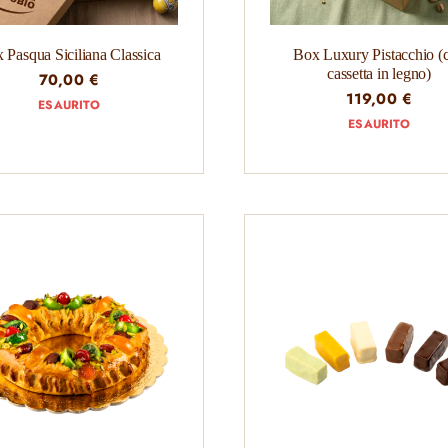
 Pasqua Siciliana Classica
Box Luxury Pistacchio (
cassetta in legno)
70,00
€
119,00
€
ESAURITO
ESAURITO