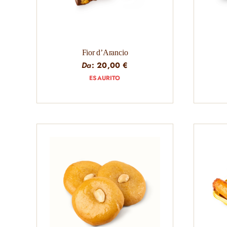
Fior d’Arancio
Da
:
20,00
€
ESAURITO