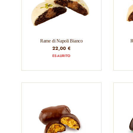
Rame di Napoli Bianco
R
22,00
€
ESAURITO