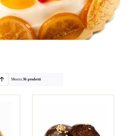
Mostra
36 prodotti