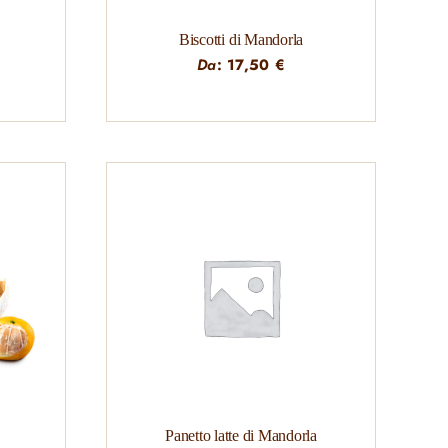
Biscotti di Mandorla
Da
:
17,50
€
Panetto latte di Mandorla