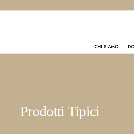
Salta
al
contenuto
CHI SIAMO
DO
Prodotti Tipici