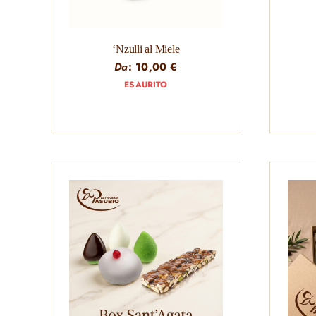
‘Nzulli al Miele
Da
:
10,00
€
ESAURITO