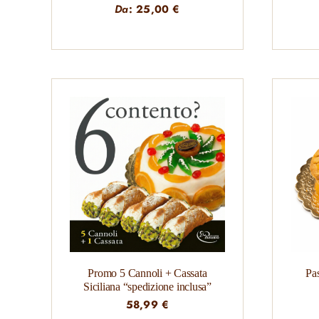
Da
:
25,00
€
Promo 5 Cannoli + Cassata
Pas
Siciliana “spedizione inclusa”
58,99
€