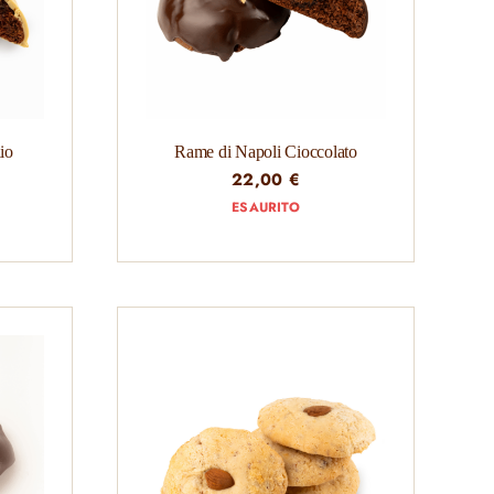
io
Rame di Napoli Cioccolato
22,00
€
ESAURITO