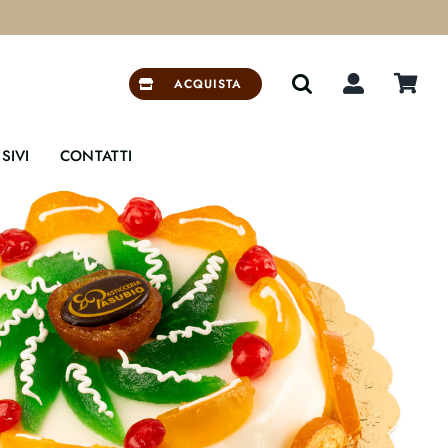


ACQUISTA
SIVI
CONTATTI