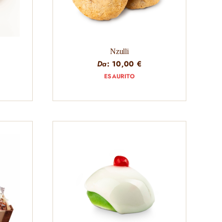
Nzulli
Da
:
10,00
€
ESAURITO