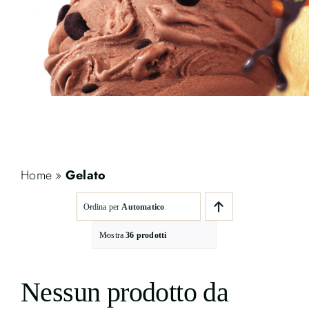
Contatti
Cerca
per:
Home
»
Gelato
Ordina per
Automatico
Mostra
36 prodotti
Nessun prodotto da