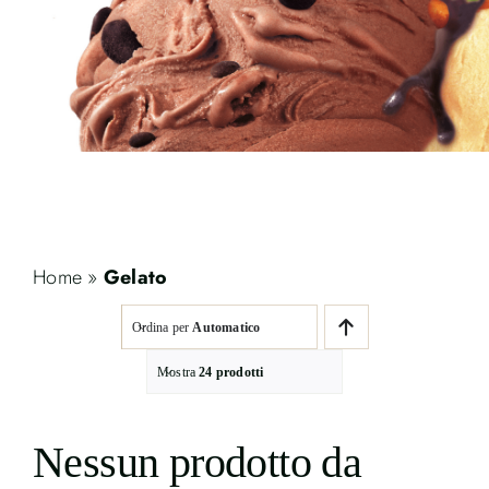
Contatti
Cerca
per:
Home
»
Gelato
Ordina per
Automatico
Mostra
24 prodotti
Nessun prodotto da