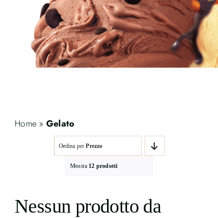
Contatti
Cerca
per:
Home
»
Gelato
Ordina per
Prezzo
Mostra
12 prodotti
Nessun prodotto da