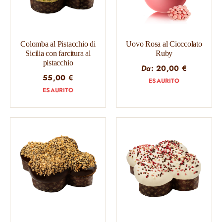
Colomba al Pistacchio di
Uovo Rosa al Cioccolato
Sicilia con farcitura al
Ruby
pistacchio
Da
:
20,00
€
55,00
€
ESAURITO
ESAURITO