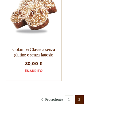
Colomba Classica senza
glutine e senza lattosio
30,00
€
ESAURITO
Precedente
1
2