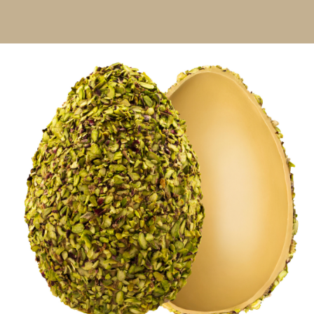
Contatti
Cerca
per: