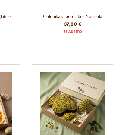
lutine
Colomba Cioccolato e Nocciola
37,00
€
ESAURITO