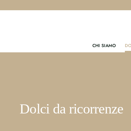
Salta
al
contenuto
CHI SIAMO
DO
Dolci da ricorrenze