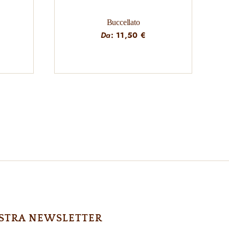
Buccellato
Da
:
11,50
€
NOSTRA NEWSLETTER