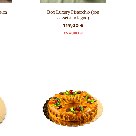
sica
Box Luxury Pistacchio (con
cassetta in legno)
119,00
€
ESAURITO