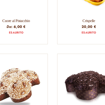
Cuore al Pistacchio
Crispelle
Da
:
6,00
€
20,00
€
ESAURITO
ESAURITO