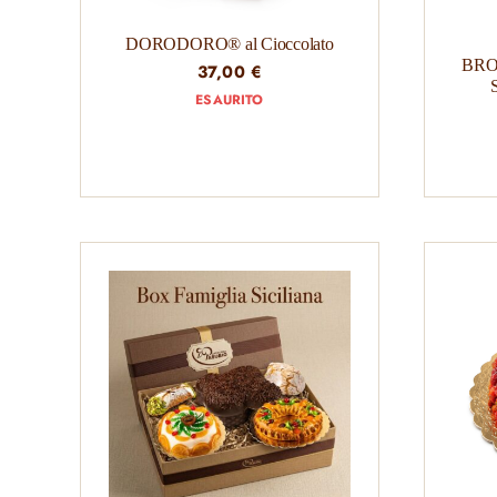
DORODORO® al Cioccolato
BRO
37,00
€
ESAURITO