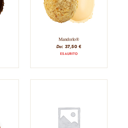
Mandorlo®
Da
:
37,50
€
ESAURITO