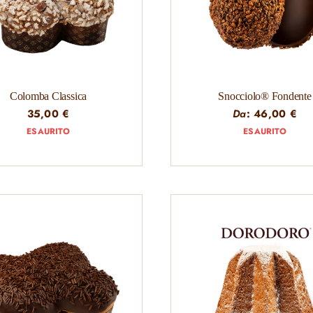
Colomba Classica
Snocciolo® Fondente
35,00
€
Da
:
46,00
€
ESAURITO
ESAURITO