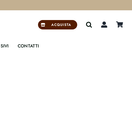


ACQUISTA
SIVI
CONTATTI