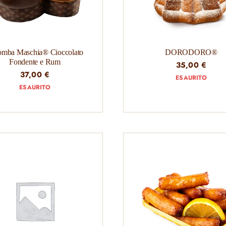
omba Maschia® Cioccolato
DORODORO®
Fondente e Rum
35,00
€
37,00
€
ESAURITO
ESAURITO