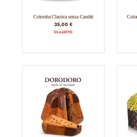
Colomba Classica senza Canditi
Colom
35,00
€
ESAURITO