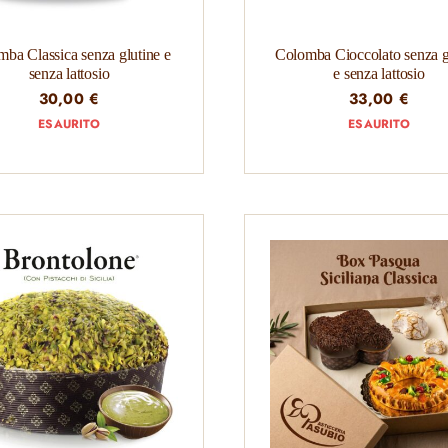
ba Classica senza glutine e
Colomba Cioccolato senza g
senza lattosio
e senza lattosio
30,00
€
33,00
€
ESAURITO
ESAURITO