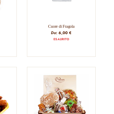
Cuore di Fragola
Da
:
6,00
€
ESAURITO