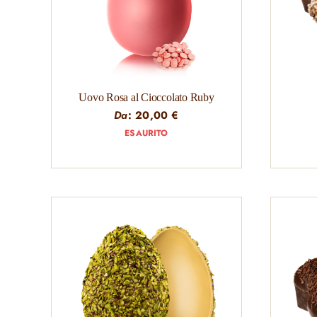
Uovo Rosa al Cioccolato Ruby
Da
:
20,00
€
ESAURITO