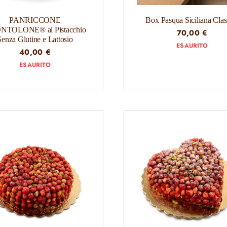
PANRICCONE
Box Pasqua Siciliana Clas
NTOLONE® al Pistacchio
70,00
€
Senza Glutine e Lattosio
ESAURITO
40,00
€
ESAURITO