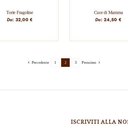
Torte Fragoline
Cuor di Mamma
Da
:
32,00
€
Da
:
24,50
€
Precedente
1
2
3
Prossimo
ISCRIVITI ALLA 