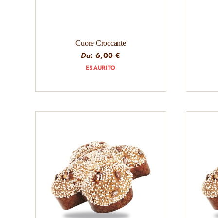
Cuore Croccante
Da
:
6,00
€
ESAURITO