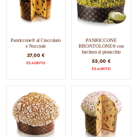
Panriccone® al Cioccolato
PANRICCONE
e Nocciole
BRONTOLONE® con
farcitura al pistacchio
37,00
€
55,00
€
ESAURITO
ESAURITO