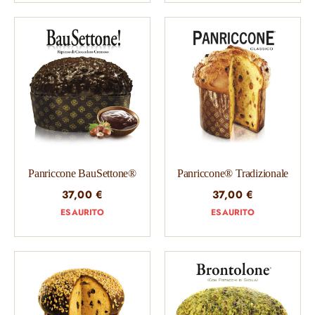
Panriccone BauSettone®
Panriccone® Tradizionale
37,00
€
37,00
€
ESAURITO
ESAURITO