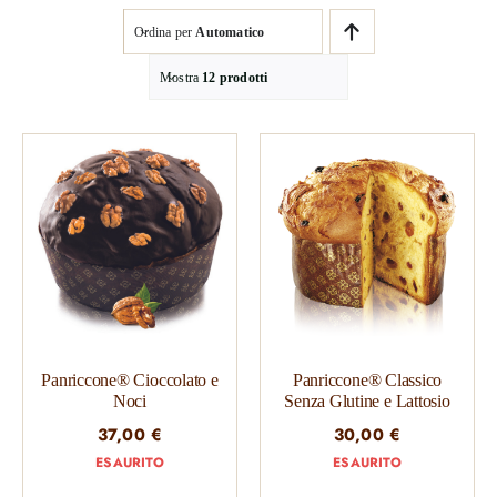
Ordina per
Automatico
Mostra
12 prodotti
Panriccone® Cioccolato e
Panriccone® Classico
Noci
Senza Glutine e Lattosio
37,00
€
30,00
€
ESAURITO
ESAURITO