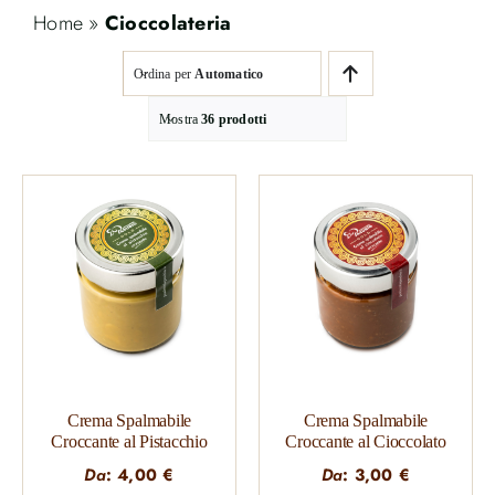
Home
»
Cioccolateria
Ordina per
Automatico
Mostra
36 prodotti
Crema Spalmabile
Crema Spalmabile
Croccante al Pistacchio
Croccante al Cioccolato
Da
:
4,00
€
Da
:
3,00
€