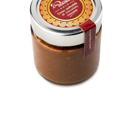
Contatti
Cerca
per: